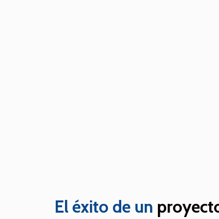
El éxito de un
proyecto